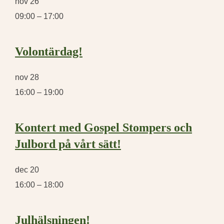
nov
26
09:00
–
17:00
Volontärdag!
nov
28
16:00
–
19:00
Kontert med Gospel Stompers och
Julbord på vårt sätt!
dec
20
16:00
–
18:00
Julhälsningen!