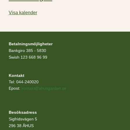
Visa kalender
Betalningsmöjligheter
Bankgiro 385 - 5830
Swish 123 668 96 99
Kontakt
Tel: 044-240020
Epost:
kontakt@ahusgarden.se
Besöksadress
Sigfridsvägen 5
296 38 ÅHUS