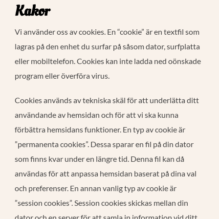
Kakor
Vi använder oss av cookies. En “cookie” är en textfil som
lagras på den enhet du surfar på såsom dator, surfplatta
eller mobiltelefon. Cookies kan inte ladda ned oönskade
program eller överföra virus.
Cookies används av tekniska skäl för att underlätta ditt
användande av hemsidan och för att vi ska kunna
förbättra hemsidans funktioner. En typ av cookie är
”permanenta cookies”. Dessa sparar en fil på din dator
som finns kvar under en längre tid. Denna fil kan då
användas för att anpassa hemsidan baserat på dina val
och preferenser. En annan vanlig typ av cookie är
”session cookies”. Session cookies skickas mellan din
dator och en server för att samla in information vid ditt