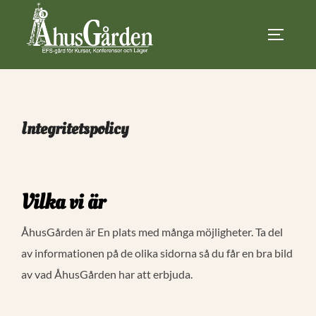
Hoppa
till
SLÅ PÅ
innehåll
Integritetspolicy
Vilka vi är
ÅhusGården är En plats med många möjligheter. Ta del
av informationen på de olika sidorna så du får en bra bild
av vad ÅhusGården har att erbjuda.